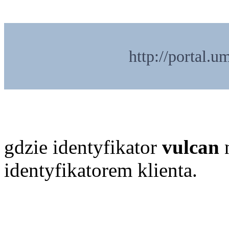
http://portal.um
gdzie identyfikator
vulcan
n
identyfikatorem klienta.