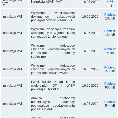
Instrukcja KSAT -
Instrukcja KSAT - VAT
16.05.2019
4,66
VAT
mB
Wytyczne kwalifikowania
Pobierz
Instrukcja VAT
16.05.2019
dokumentów zakupowych
168 kB
podlegających odliczeniu VAT
Wytyczne dotyczące zdarzeń
Pobierz
Instrukcja VAT
16.05.2019
wystepujących w jednostkach
134 kB
samorządu terytorialnego
Wytyczne dotyczące
Pobierz
czynności wykonywanych w
Instrukcja VAT
16.05.2019
96 kB
jednostkach pomocy
społecznej
Wytyczne dotyczące
Pobierz
Instrukcja VAT
16.05.2019
czynności wykonywanych w
271 kB
jednostkach oświatowych
INSTRUKCJA zasad korekt
Pobierz
Instrukcja VAT
16.05.2019
wieloletnich ŚT i WNiP
838 kB
powyżej 15 tys PLN
Analiza dochodów
Pobierz
budżetowych dochody
Instrukcja VAT
16.05.2019
544 kB
podlegające opodatkowaniu
podatkiem VAT